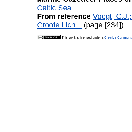
Celtic Sea
From reference
Voogt, C.J.
Groote Lich...
(page [234])
This work is licensed under a
Creative Commons A