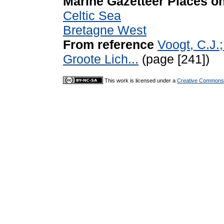
Marine Gazetteer Places on
Celtic Sea
Bretagne West
From reference
Voogt, C.J.
Groote Lich...
(page [241])
This work is licensed under a
Creative Commons A