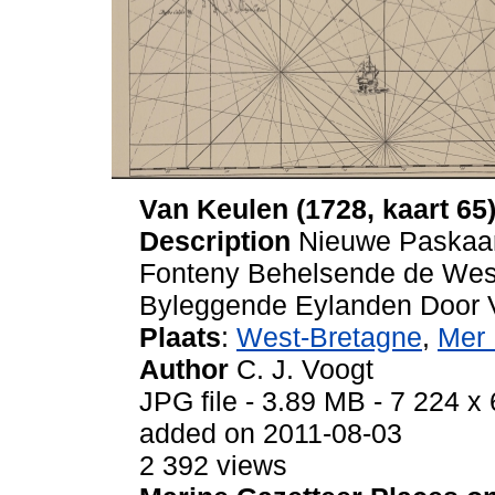
Van Keulen (1728, kaart 65
Description
Nieuwe Paskaar
Fonteny Behelsende de West
Byleggende Eylanden Door
Plaats
:
West-Bretagne
,
Mer 
Author
C. J. Voogt
JPG file
- 3.89 MB
- 7 224 x 
added on 2011-08-03
2 392 views