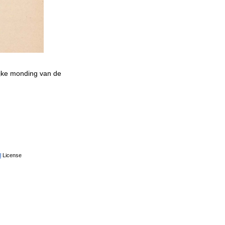
ijke monding van de
l
License